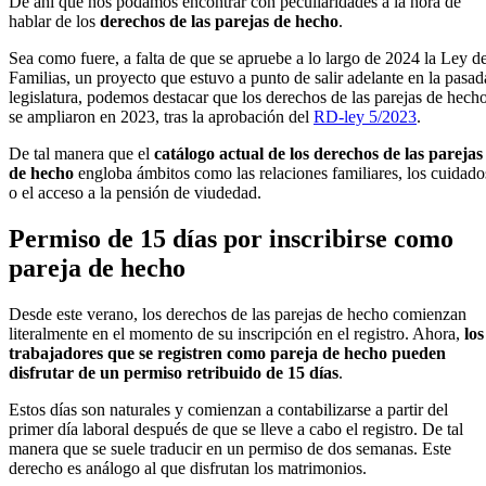
De ahí que nos podamos encontrar con peculiaridades a la hora de
hablar de los
derechos de las parejas de hecho
.
Sea como fuere, a falta de que se apruebe a lo largo de 2024 la Ley d
Familias, un proyecto que estuvo a punto de salir adelante en la pasad
legislatura, podemos destacar que los derechos de las parejas de hech
se ampliaron en 2023, tras la aprobación del
RD-ley 5/2023
.
De tal manera que el
catálogo actual de los derechos de las parejas
de hecho
engloba ámbitos como las relaciones familiares, los cuidado
o el acceso a la pensión de viudedad.
Permiso de 15 días por inscribirse como
pareja de hecho
Desde este verano, los derechos de las parejas de hecho comienzan
literalmente en el momento de su inscripción en el registro. Ahora,
los
trabajadores que se registren como pareja de hecho pueden
disfrutar de un permiso retribuido de 15 días
.
Estos días son naturales y comienzan a contabilizarse a partir del
primer día laboral después de que se lleve a cabo el registro. De tal
manera que se suele traducir en un permiso de dos semanas. Este
derecho es análogo al que disfrutan los matrimonios.