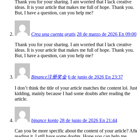
Thank you for your sharing. I am worried that I lack creative
ideas. It is your article that makes me full of hope. Thank you.
But, I have a question, can you help me?
Crea una cuenta gratis
28 de marzo de 2026 En 09:00
Thank you for your sharing. I am worried that I lack creative
ideas. It is your article that makes me full of hope. Thank you.
But, I have a question, can you help me?
Binance注册奖金
6 de junio de 2026 En 23:37
I don’t think the title of your article matches the content lol. Just
kidding, mainly because I had some doubts after reading the
article.
binance konto
28 de junio de 2026 En 21:44
Can you be more specific about the content of your article? Aft
reading it, I still have some doubts. Hope you can help me.