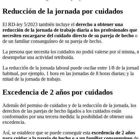
Reducción de la jornada por cuidados
El RD-ley 5/2023 también incluye el
derecho a obtener una
reducción de la jornada de trabajo diaria a los profesionales que
necesiten encargarse del cuidado directo de su pareja de hecho
o
de un familiar consanguíneo de su pareja de hecho.
La persona que necesita los cuidados no podrá valerse por sí misma, n
desempeñar una actividad retribuida.
La reducción de la jornada laboral puede oscilar entre 1/8 de la jornad
habitual, por ejemplo, 1 hora en las jornadas de 8 horas diarias; y la
mitad de la jornada de trabajo.
Excedencia de 2 años por cuidados
Además del permiso de cuidados y de la reducción de la jornada, los
derechos de las parejas de hecho ligados a los cuidados están
conformados por una tercera medida: la posibilidad de obtener una
excedencia.
Así, se establece que se puede conseguir esta
excedencia de 2 años
para cuidar a la pareja de hecho o a un familiar consanguíneo
de