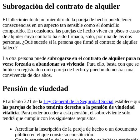
Subrogación del contrato de alquiler
El fallecimiento de un miembro de la pareja de hecho puede tener
consecuencias en un aspecto tan sensible como el domicilio
compartido. En ocasiones, las parejas de hecho viven en pisos o casas
de alquiler cuyo contrato ha sido firmado, solo, por una de las dos
personas. ¿Qué sucede si la persona que firmó el contrato de alquiler
fallece?
La otra persona puede
subrogarse en el contrato de alquiler para 
verse forzada a abandonar su vivienda
. Para ello, basta con que se
hubiesen registrado como pareja de hecho y puedan demostrar una
convivencia de dos años.
Pensión de viudedad
El artículo 221 de la
Ley General de la Seguridad Social
establece qu
las parejas de hecho tendrán derecho a la pensión de viudedad
vitalicia
. Para poder acceder a esta pensión, el sobreviviente solo
tendrá que cumplir con los siguientes requisitos:
Acreditar la inscripción de la pareja de hecho o un documento
público en el que conste su constitución.