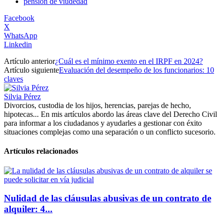
pensión de viudedad
Facebook
X
WhatsApp
Linkedin
Artículo anterior
¿Cuál es el mínimo exento en el IRPF en 2024?
Artículo siguiente
Evaluación del desempeño de los funcionarios: 10
claves
Silvia Pérez
Divorcios, custodia de los hijos, herencias, parejas de hecho,
hipotecas... En mis artículos abordo las áreas clave del Derecho Civil
para informar a los ciudadanos y ayudarles a gestionar con éxito
situaciones complejas como una separación o un conflicto sucesorio.
Artículos relacionados
Nulidad de las cláusulas abusivas de un contrato de
alquiler: 4...