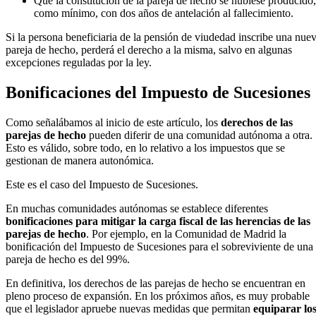
Que la constitución de la pareja de hecho se hubiese producido,
como mínimo, con dos años de antelación al fallecimiento.
Si la persona beneficiaria de la pensión de viudedad inscribe una nue
pareja de hecho, perderá el derecho a la misma, salvo en algunas
excepciones reguladas por la ley.
Bonificaciones del Impuesto de Sucesiones
Como señalábamos al inicio de este artículo, los
derechos de las
parejas de hecho
pueden diferir de una comunidad autónoma a otra.
Esto es válido, sobre todo, en lo relativo a los impuestos que se
gestionan de manera autonómica.
Este es el caso del Impuesto de Sucesiones.
En muchas comunidades autónomas se establece diferentes
bonificaciones para mitigar la carga fiscal de las herencias de las
parejas de hecho
. Por ejemplo, en la Comunidad de Madrid la
bonificación del Impuesto de Sucesiones para el sobreviviente de una
pareja de hecho es del 99%.
En definitiva, los derechos de las parejas de hecho se encuentran en
pleno proceso de expansión. En los próximos años, es muy probable
que el legislador apruebe nuevas medidas que permitan
equiparar lo