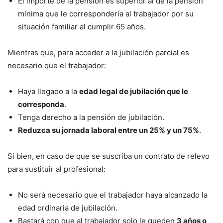
El importe de la pensión es superior al de la pensión
mínima que le correspondería al trabajador por su
situación familiar al cumplir 65 años.
Mientras que, para acceder a la jubilación parcial es
necesario que el trabajador:
Haya llegado a la
edad legal de jubilación que le
corresponda
.
Tenga derecho a la pensión de jubilación.
Reduzca su jornada laboral entre un 25% y un 75%
.
Si bien, en caso de que se suscriba un contrato de relevo
para sustituir al profesional:
No será necesario que el trabajador haya alcanzado la
edad ordinaria de jubilación.
Bastará con que al trabajador solo le queden
3 años o