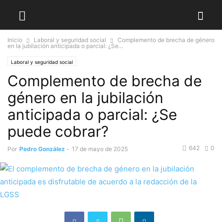
Inicio
Laboral y seguridad social
Complemento de brecha de género
en la jubilación anticipada o parcial: ¿Se...
Laboral y seguridad social
Complemento de brecha de
género en la jubilación
anticipada o parcial: ¿Se
puede cobrar?
642
0
Por
Pedro González
-
17 de mayo de 2025