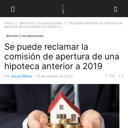
Inicio
Bancario y recuperaciones
Se puede reclamar la comisión de
apertura de una hipoteca anterior a...
Bancario y recuperaciones
Se puede reclamar la
comisión de apertura de una
hipoteca anterior a 2019
354
0
Por
Sergio Ribas
-
23 de octubre de 2024