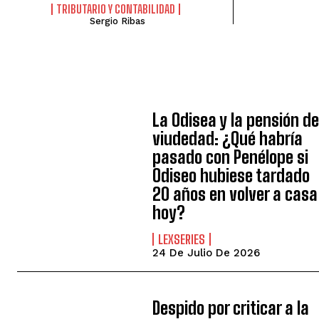
TRIBUTARIO Y CONTABILIDAD
Sergio Ribas
La Odisea y la pensión d
viudedad: ¿Qué habría
pasado con Penélope si
Odiseo hubiese tardado
20 años en volver a casa
hoy?
LEXSERIES
24 De Julio De 2026
Despido por criticar a la