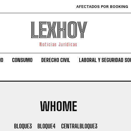
AFECTADOS POR BOOKING
LEXHOY
Noticias Jurídicas
IO
CONSUMO
DERECHO CIVIL
LABORAL Y SEGURIDAD SO
WHOME
BLOQUE3
BLOQUE4
CENTRALBLOQUE3