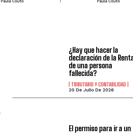
Paula Couto
Paula Couto
e
¿Hay que hacer la
declaración de la Rent
de una persona
fallecida?
TRIBUTARIO Y CONTABILIDAD
20 De Julio De 2026
El permiso para ir a un