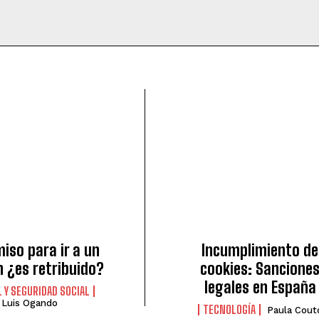
miso para ir a un
Incumplimiento de
 ¿es retribuido?
cookies: Sancione
legales en España
 Y SEGURIDAD SOCIAL
Luis Ogando
TECNOLOGÍA
Paula Cout