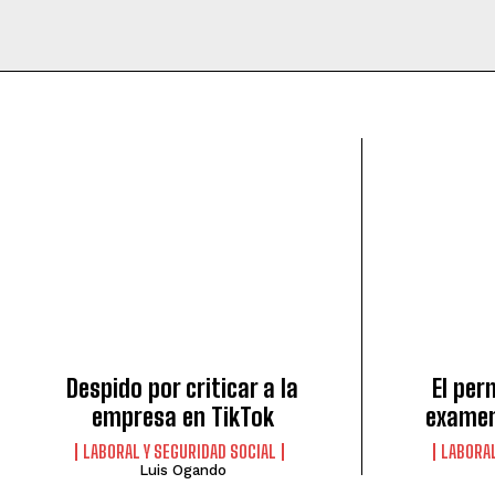
Despido por criticar a la
El per
empresa en TikTok
examen
LABORAL Y SEGURIDAD SOCIAL
LABORAL
Luis Ogando