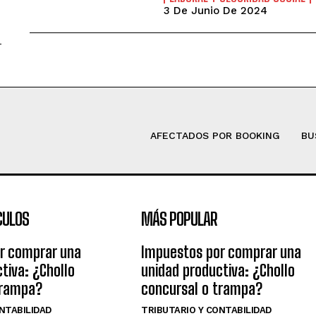
3 De Junio De 2024
AFECTADOS POR BOOKING
BU
CULOS
MÁS POPULAR
r comprar una
Impuestos por comprar una
tiva: ¿Chollo
unidad productiva: ¿Chollo
trampa?
concursal o trampa?
NTABILIDAD
TRIBUTARIO Y CONTABILIDAD