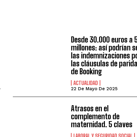
Desde 30.000 euros a 
millones: así podrían s
las indemnizaciones p
las cláusulas de parid
de Booking
ACTUALIDAD
22 De Mayo De 2025
Atrasos en el
complemento de
maternidad. 5 claves
LABORAL Y SEGURIDAD SOCIAL