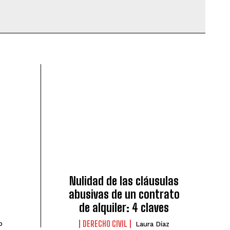
Nulidad de las cláusulas
s
abusivas de un contrato
de alquiler: 4 claves
DERECHO CIVIL
o
Laura Díaz