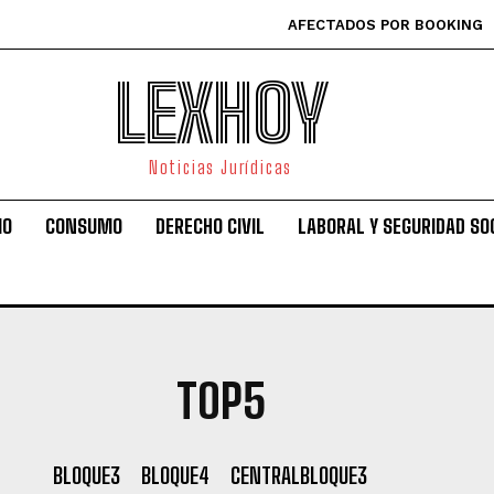
AFECTADOS POR BOOKING
LEXHOY
Noticias Jurídicas
IO
CONSUMO
DERECHO CIVIL
LABORAL Y SEGURIDAD SO
TOP5
BLOQUE3
BLOQUE4
CENTRALBLOQUE3