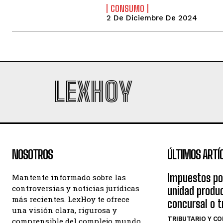
CONSUMO
2 De Diciembre De 2024
LEXHOY
NOSOTROS
ÚLTIMOS ARTÍ
Impuestos po
Mantente informado sobre las
controversias y noticias jurídicas
unidad produc
más recientes. LexHoy te ofrece
concursal o 
una visión clara, rigurosa y
TRIBUTARIO Y CO
comprensible del complejo mundo