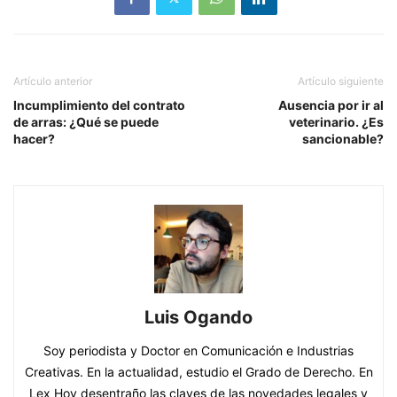
Artículo anterior
Artículo siguiente
Incumplimiento del contrato
Ausencia por ir al
de arras: ¿Qué se puede
veterinario. ¿Es
hacer?
sancionable?
Luis Ogando
Soy periodista y Doctor en Comunicación e Industrias
Creativas. En la actualidad, estudio el Grado de Derecho. En
Lex Hoy desentraño las claves de las novedades legales y