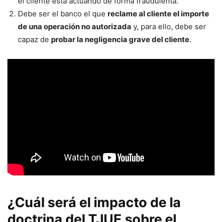
el cliente está actuando de forma fraudulenta.
Debe ser el banco el que
reclame al cliente el importe
de una operación no autorizada
y, para ello, debe ser
capaz de
probar la negligencia grave del cliente
.
¿Cuál será el impacto de la
doctrina del TJUE sobre el