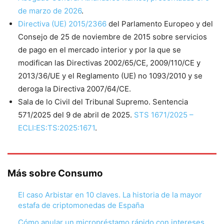
de marzo de 2026
.
Directiva (UE) 2015/2366
del Parlamento Europeo y del
Consejo de 25 de noviembre de 2015 sobre servicios
de pago en el mercado interior y por la que se
modifican las Directivas 2002/65/CE, 2009/110/CE y
2013/36/UE y el Reglamento (UE) no 1093/2010 y se
deroga la Directiva 2007/64/CE.
Sala de lo Civil del Tribunal Supremo. Sentencia
571/2025 del 9 de abril de 2025.
STS 1671/2025 –
ECLI:ES:TS:2025:1671
.
Más sobre Consumo
El caso Arbistar en 10 claves. La historia de la mayor
estafa de criptomonedas de España
Cómo anular un micropréstamo rápido con intereses