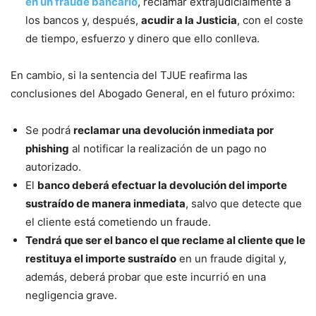
en un fraude bancario
, reclamar extrajudicialmente a
los bancos y, después,
acudir a la Justicia
, con el coste
de tiempo, esfuerzo y dinero que ello conlleva.
En cambio, si la sentencia del TJUE reafirma las
conclusiones del Abogado General, en el futuro próximo:
Se podrá
reclamar una devolución inmediata por
phishing
al notificar la realización de un pago no
autorizado.
El
banco deberá efectuar la devolución del importe
sustraído de manera inmediata
, salvo que detecte que
el cliente está cometiendo un fraude.
Tendrá que ser el banco el que reclame al cliente que le
restituya el importe sustraído
en un fraude digital y,
además, deberá probar que este incurrió en una
negligencia grave.