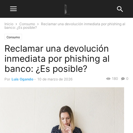
Inicio
Consumo
Reclamar una devolución inmediata por phishing al
banco: ¿Es posible?
Consumo
Reclamar una devolución
inmediata por phishing al
banco: ¿Es posible?
180
0
Por
Luis Ogando
-
10 de marzo de 2026