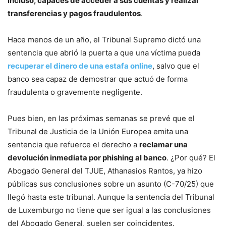
incluso, capaces de acceder a sus cuentas y realizar
transferencias y pagos fraudulentos
.
Hace menos de un año, el Tribunal Supremo dictó una
sentencia que abrió la puerta a que una víctima pueda
recuperar el dinero de una estafa online
, salvo que el
banco sea capaz de demostrar que actuó de forma
fraudulenta o gravemente negligente.
Pues bien, en las próximas semanas se prevé que el
Tribunal de Justicia de la Unión Europea emita una
sentencia que refuerce el derecho a
reclamar una
devolución inmediata por phishing al banco
. ¿Por qué? El
Abogado General del TJUE, Athanasios Rantos, ya hizo
públicas sus conclusiones sobre un asunto (C-70/25) que
llegó hasta este tribunal. Aunque la sentencia del Tribunal
de Luxemburgo no tiene que ser igual a las conclusiones
del Abogado General, suelen ser coincidentes.