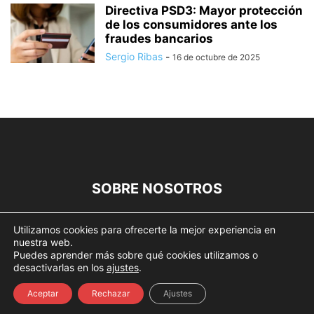
Directiva PSD3: Mayor protección
de los consumidores ante los
fraudes bancarios
Sergio Ribas
-
16 de octubre de 2025
SOBRE NOSOTROS
SÍGUENOS
Utilizamos cookies para ofrecerte la mejor experiencia en
nuestra web.
Puedes aprender más sobre qué cookies utilizamos o
desactivarlas en los
ajustes
.
Aceptar
Rechazar
Ajustes
©