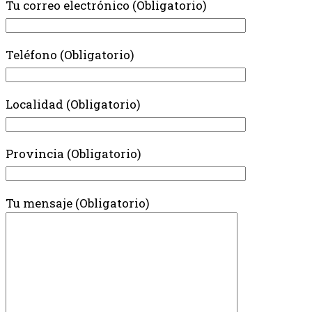
Tu correo electrónico (Obligatorio)
Teléfono (Obligatorio)
Localidad (Obligatorio)
Provincia (Obligatorio)
Tu mensaje (Obligatorio)