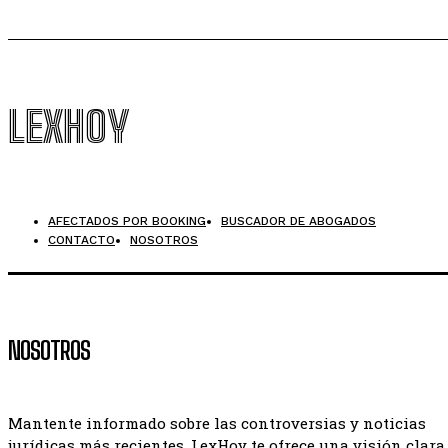
LEXHOY
AFECTADOS POR BOOKING
BUSCADOR DE ABOGADOS
CONTACTO
NOSOTROS
NOSOTROS
Mantente informado sobre las controversias y noticias
jurídicas más recientes. LexHoy te ofrece una visión clara,