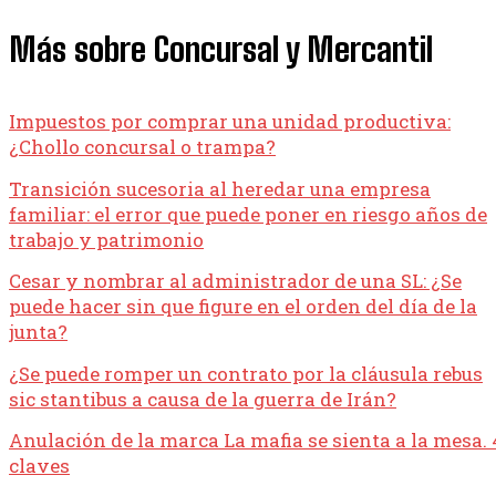
Más sobre Concursal y Mercantil
Impuestos por comprar una unidad productiva:
¿Chollo concursal o trampa?
Transición sucesoria al heredar una empresa
familiar: el error que puede poner en riesgo años de
trabajo y patrimonio
Cesar y nombrar al administrador de una SL: ¿Se
puede hacer sin que figure en el orden del día de la
junta?
¿Se puede romper un contrato por la cláusula rebus
sic stantibus a causa de la guerra de Irán?
Anulación de la marca La mafia se sienta a la mesa. 
claves