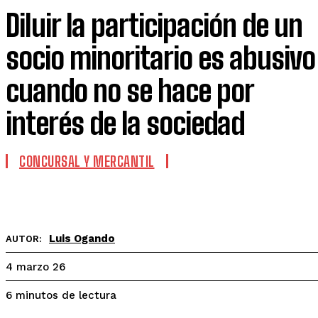
Diluir la participación de un
socio minoritario es abusivo
cuando no se hace por
interés de la sociedad
CONCURSAL Y MERCANTIL
Facebook
X
WhatsApp
Linkedin
Luis Ogando
AUTOR:
4 marzo 26
lectura
6
minutos de