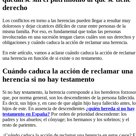
derecho
Los conflictos en torno a las herencias pueden llegar a resultar muy
dolorosos y dejar cicatrices difíciles de curar entre personas de la
misma familia. Por eso, es fundamental que todas las personas
involucradas en una sucesión tengan claros cuáles son sus derechos y
obligaciones y cuándo caduca la acción de reclamar una herencia.
En este artículo, vamos a aclarar cuándo caduca la acción de reclamar
una herencia en función de si existe o no testamento.
Cuándo caduca la acción de reclamar una
herencia si no hay testamento
Si no hay testamento, la herencia corresponde a los herederos forzoso
que, por norma general, son los descendientes de la persona fallecida.
Es decir, sus hijos y, en caso de que algún hijo haya fallecido antes, lo
hijos de este. En ausencia de descendientes
¿quién hereda si no hay
testamento en España?
Por orden de prioridad descendente: los
padres y los abuelos; el cónyuge; los hermanos y los sobrinos; y el
resto de parientes.
¿Cuándo caduca la acción de reclamar una herencia en estos casos? E