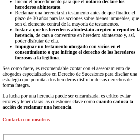
Iniciar el procedimiento para que el
notario declare los
herederos abintestato
.
Reclamar una herencia sin testamento antes de que finalice el
plazo de 30 años para las acciones sobre bienes inmuebles, que
son el elemento central de la mayoría de testamentos.
Instar a que los herederos abintestato acepten o repudien l
herencia
, de cara a convertirse en heredero abintestato y, así,
poder disfrutar de ella.
Impugnar un testamento otorgado con vicios en el
consentimiento o que infringe el derecho de los herederos
forzosos a la legítima
.
Sea como fuere, es recomendable contar con el asesoramiento de
abogados especializados en Derecho de Sucesiones para diseñar una
estrategia que permita a los herederos disfrutar de sus derechos de
forma íntegra.
La lucha por una herencia puede ser encarnizada, es crítico evitar
errores y tener claras las cuestiones clave como
cuándo caduca la
acción de reclamar una herencia
.
Contacta con nosotros