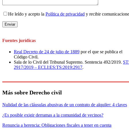
He leído y acepto la
Política de privacidad
y recibir comunicacion
Fuentes jurídicas
Real Decreto de 24 de julio de 1889
por el que se publica el
Código Civil.
Sala de lo Civil del Tribunal Supremo. Sentencia 492/2019.
ST
2917/2019 – ECLI:ES:TS:2019:2917
.
Más sobre Derecho civil
Nulidad de las cláusulas abusivas de un contrato de alquiler: 4 claves
¿Es posible exigir derramas a la comunidad de vecinos?
Renuncia a herencia: Obligaciones fiscales a tener en cuenta