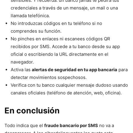
sensibles. Y recuerda: un banco jamás te pedirá tus
credenciales a través de un mensaje, un mail o una
llamada telefónica.
No introduzcas códigos en tu teléfono si no
comprendes su función.
No pinches en enlaces ni escanees códigos QR
recibidos por SMS. Accede a tu banco desde su app
oficial o escribiendo la URL directamente en el
navegador.
Activa las
alertas de seguridad en tu app bancaria
para
detectar movimientos sospechosos.
Verifica con tu banco cualquier mensaje dudoso usando
canales oficiales (teléfono de atención, web, oficina).
En conclusión
Todo indica que el
fraude bancario por SMS
no va a