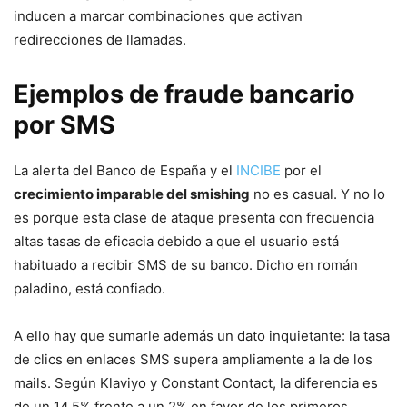
inducen a marcar combinaciones que activan
redirecciones de llamadas.
Ejemplos de fraude bancario
por SMS
La alerta del Banco de España y el
INCIBE
por el
crecimiento imparable del smishing
no es casual. Y no lo
es porque esta clase de ataque presenta con frecuencia
altas tasas de eficacia debido a que el usuario está
habituado a recibir SMS de su banco. Dicho en román
paladino, está confiado.
A ello hay que sumarle además un dato inquietante: la tasa
de clics en enlaces SMS supera ampliamente a la de los
mails. Según Klaviyo y Constant Contact, la diferencia es
de un 14,5% frente a un 2% en favor de los primeros.