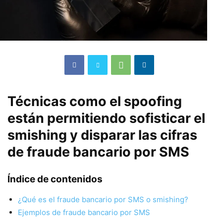
Técnicas como el spoofing
están permitiendo sofisticar el
smishing y disparar las cifras
de fraude bancario por SMS
Índice de contenidos
¿Qué es el fraude bancario por SMS o smishing?
Ejemplos de fraude bancario por SMS