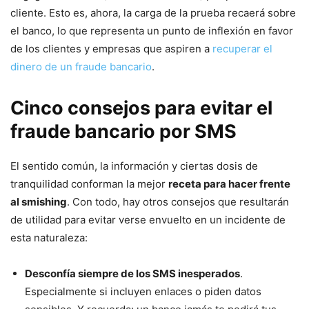
cliente. Esto es, ahora, la carga de la prueba recaerá sobre
el banco, lo que representa un punto de inflexión en favor
de los clientes y empresas que aspiren a
recuperar el
dinero de un fraude bancario
.
Cinco consejos para evitar el
fraude bancario por SMS
El sentido común, la información y ciertas dosis de
tranquilidad conforman la mejor
receta para hacer frente
al smishing
. Con todo, hay otros consejos que resultarán
de utilidad para evitar verse envuelto en un incidente de
esta naturaleza:
Desconfía siempre de los SMS inesperados
.
Especialmente si incluyen enlaces o piden datos