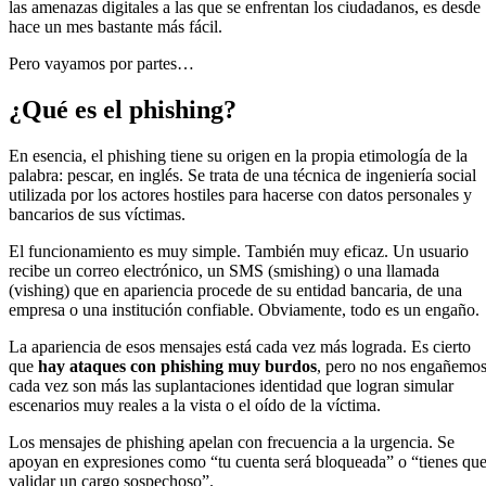
las amenazas digitales a las que se enfrentan los ciudadanos, es desde
hace un mes bastante más fácil.
Pero vayamos por partes…
¿Qué es el phishing?
En esencia, el phishing tiene su origen en la propia etimología de la
palabra: pescar, en inglés. Se trata de una técnica de ingeniería social
utilizada por los actores hostiles para hacerse con datos personales y
bancarios de sus víctimas.
El funcionamiento es muy simple. También muy eficaz. Un usuario
recibe un correo electrónico, un SMS (smishing) o una llamada
(vishing) que en apariencia procede de su entidad bancaria, de una
empresa o una institución confiable. Obviamente, todo es un engaño.
La apariencia de esos mensajes está cada vez más lograda. Es cierto
que
hay ataques con phishing muy burdos
, pero no nos engañemos
cada vez son más las suplantaciones identidad que logran simular
escenarios muy reales a la vista o el oído de la víctima.
Los mensajes de phishing apelan con frecuencia a la urgencia. Se
apoyan en expresiones como “tu cuenta será bloqueada” o “tienes qu
validar un cargo sospechoso”.