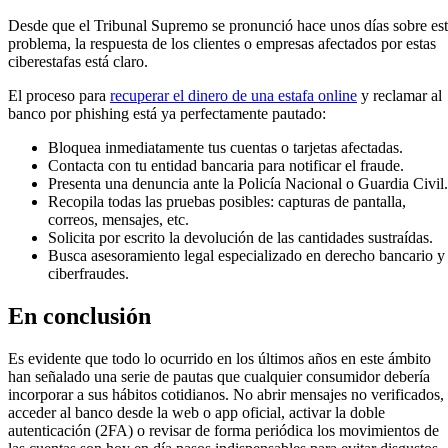
Desde que el Tribunal Supremo se pronunció hace unos días sobre es
problema, la respuesta de los clientes o empresas afectados por estas
ciberestafas está claro.
El proceso para
recuperar el dinero de una estafa online
y reclamar al
banco por phishing está ya perfectamente pautado:
Bloquea inmediatamente tus cuentas o tarjetas afectadas.
Contacta con tu entidad bancaria para notificar el fraude.
Presenta una denuncia ante la Policía Nacional o Guardia Civil.
Recopila todas las pruebas posibles: capturas de pantalla,
correos, mensajes, etc.
Solicita por escrito la devolución de las cantidades sustraídas.
Busca asesoramiento legal especializado en derecho bancario y
ciberfraudes.
En conclusión
Es evidente que todo lo ocurrido en los últimos años en este ámbito
han señalado una serie de pautas que cualquier consumidor debería
incorporar a sus hábitos cotidianos. No abrir mensajes no verificados,
acceder al banco desde la web o app oficial, activar la doble
autenticación (2FA) o revisar de forma periódica los movimientos de