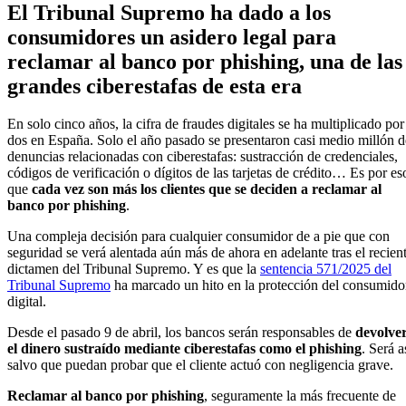
El Tribunal Supremo ha dado a los
consumidores un asidero legal para
reclamar al banco por phishing, una de las
grandes ciberestafas de esta era
En solo cinco años, la cifra de fraudes digitales se ha multiplicado por
dos en España. Solo el año pasado se presentaron casi medio millón d
denuncias relacionadas con ciberestafas: sustracción de credenciales,
códigos de verificación o dígitos de las tarjetas de crédito… Es por es
que
cada vez son más los clientes que se deciden a reclamar al
banco por phishing
.
Una compleja decisión para cualquier consumidor de a pie que con
seguridad se verá alentada aún más de ahora en adelante tras el recien
dictamen del Tribunal Supremo. Y es que la
sentencia 571/2025 del
Tribunal Supremo
ha marcado un hito en la protección del consumido
digital.
Desde el pasado 9 de abril, los bancos serán responsables de
devolve
el dinero sustraído mediante ciberestafas como el phishing
. Será a
salvo que puedan probar que el cliente actuó con negligencia grave.
Reclamar al banco por phishing
, seguramente la más frecuente de