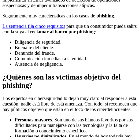
sospechosas y de impedir transacciones atípicas.
Seguramente muy características en los casos de
phishing
.
La sentencia fija cinco requisitos
para que un consumidor pueda salirs
con la suya al
reclamar al banco por phishing
:
Diligencia de seguridad.
Buena fe del cliente.
Denuncia del fraude.
Comunicación inmediata a la entidad.
Ausencia de negligencia.
¿Quiénes son las víctimas objetivo del
phishing?
Los expertos en ciberseguridad lo dejan muy claro al responder a esta
cuestión: nadie está libre de está amenaza. Con todo, sí reconocen qu
hay públicos objetivo que están en el foco de los ciberdelincuentes:
Personas mayores
. Son uno de sus blancos favoritos por sus
dificultades para manejarse con las tecnologías y la falta de
formación o conocimiento específico.
Usuarios no digitalizados
. En el mundo de hoy todavía hay