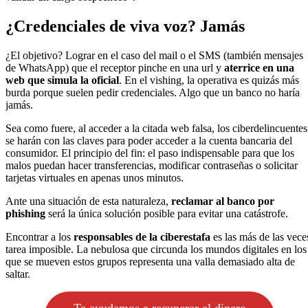
¿Credenciales de viva voz? Jamás
¿El objetivo? Lograr en el caso del mail o el SMS (también mensajes
de WhatsApp) que el receptor pinche en una url y
aterrice en una
web que simula la oficial
. En el vishing, la operativa es quizás más
burda porque suelen pedir credenciales. Algo que un banco no haría
jamás.
Sea como fuere, al acceder a la citada web falsa, los ciberdelincuentes
se harán con las claves para poder acceder a la cuenta bancaria del
consumidor. El principio del fin: el paso indispensable para que los
malos puedan hacer transferencias, modificar contraseñas o solicitar
tarjetas virtuales en apenas unos minutos.
Ante una situación de esta naturaleza,
reclamar al banco por
phishing
será la única solución posible para evitar una catástrofe.
Encontrar a los
responsables de la ciberestafa
es las más de las vece
tarea imposible. La nebulosa que circunda los mundos digitales en los
que se mueven estos grupos representa una valla demasiado alta de
saltar.