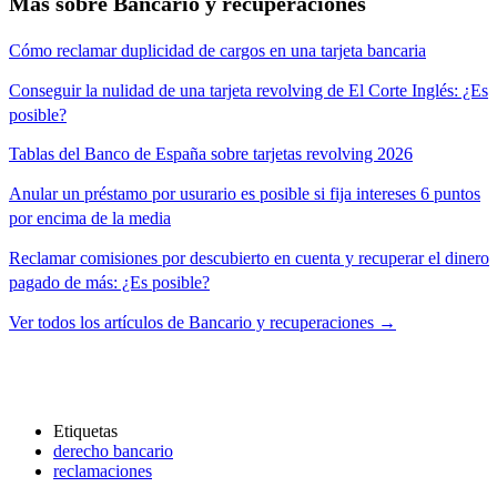
Más sobre Bancario y recuperaciones
Cómo reclamar duplicidad de cargos en una tarjeta bancaria
Conseguir la nulidad de una tarjeta revolving de El Corte Inglés: ¿Es
posible?
Tablas del Banco de España sobre tarjetas revolving 2026
Anular un préstamo por usurario es posible si fija intereses 6 puntos
por encima de la media
Reclamar comisiones por descubierto en cuenta y recuperar el dinero
pagado de más: ¿Es posible?
Ver todos los artículos de Bancario y recuperaciones →
Etiquetas
derecho bancario
reclamaciones