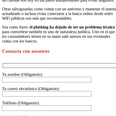
las cuentas son hoy en día pasos indispensables para evitar disgustos.
Otras salvaguardas como contar con un antivirus y mantener el sistem
actualizado o incluso evitar conectarse a la banca online desde redes
WiFi públicas son más que recomendables.
Sea como fuere,
el phishing ha dejado de ser un problema técnico
para convertirse también en uno de naturaleza jurídica. Uno en el que
los consumidores tienen en su mano salir airosos en sus eventuales
cuitas con los bancos.
Contacta con nosotros
Tu nombre (Obligatorio)
Tu correo electrónico (Obligatorio)
Teléfono (Obligatorio)