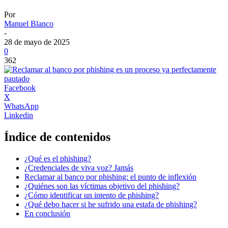
Por
Manuel Blanco
-
28 de mayo de 2025
0
362
Facebook
X
WhatsApp
Linkedin
Índice de contenidos
¿Qué es el phishing?
¿Credenciales de viva voz? Jamás
Reclamar al banco por phishing: el punto de inflexión
¿Quiénes son las víctimas objetivo del phishing?
¿Cómo identificar un intento de phishing?
¿Qué debo hacer si he sufrido una estafa de phishing?
En conclusión