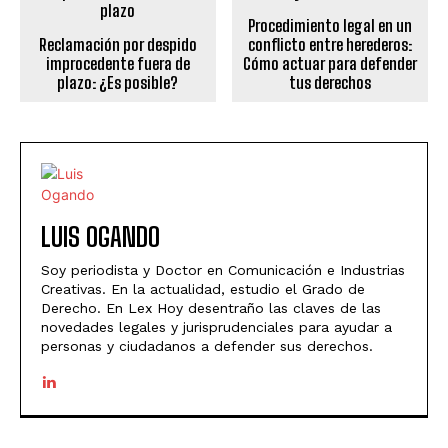
Procedimiento legal en un
Reclamación por despido
conflicto entre herederos:
improcedente fuera de
Cómo actuar para defender
plazo: ¿Es posible?
tus derechos
LUIS OGANDO
Soy periodista y Doctor en Comunicación e Industrias
Creativas. En la actualidad, estudio el Grado de
Derecho. En Lex Hoy desentraño las claves de las
novedades legales y jurisprudenciales para ayudar a
personas y ciudadanos a defender sus derechos.