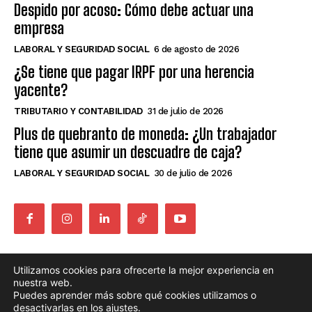
Despido por acoso: Cómo debe actuar una
empresa
LABORAL Y SEGURIDAD SOCIAL
6 de agosto de 2026
¿Se tiene que pagar IRPF por una herencia
yacente?
TRIBUTARIO Y CONTABILIDAD
31 de julio de 2026
Plus de quebranto de moneda: ¿Un trabajador
tiene que asumir un descuadre de caja?
LABORAL Y SEGURIDAD SOCIAL
30 de julio de 2026
Utilizamos cookies para ofrecerte la mejor experiencia en
nuestra web.
AVISO LEGAL
POLÍTICA DE PRIVACIDAD
Puedes aprender más sobre qué cookies utilizamos o
POLÍTICA DE COOKIES
desactivarlas en los
ajustes
.