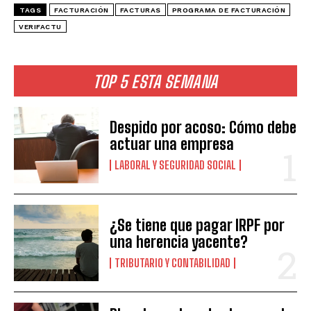
TAGS
FACTURACIÓN
FACTURAS
PROGRAMA DE FACTURACIÓN
VERIFACTU
TOP 5 ESTA SEMANA
Despido por acoso: Cómo debe
actuar una empresa
LABORAL Y SEGURIDAD SOCIAL
¿Se tiene que pagar IRPF por
una herencia yacente?
TRIBUTARIO Y CONTABILIDAD