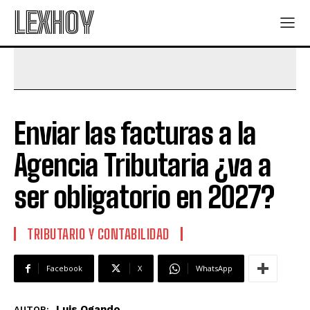
LEXHOY
Enviar las facturas a la
Agencia Tributaria ¿va a
ser obligatorio en 2027?
TRIBUTARIO Y CONTABILIDAD
Facebook
X
WhatsApp
Luis Ogando
AUTOR: