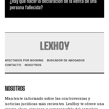
¿Hay que hacer la declaración de la Renta de una
persona fallecida?
LEXHOY
AFECTADOS POR BOOKING
BUSCADOR DE ABOGADOS
CONTACTO
NOSOTROS
NOSOTROS
Mantente informado sobre las controversias y
noticias jurídicas más recientes. LexHoy te ofrece una