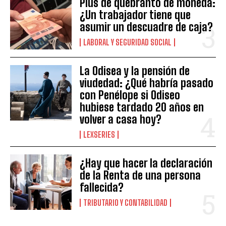
Plus de quebranto de moneda:
¿Un trabajador tiene que
asumir un descuadre de caja?
LABORAL Y SEGURIDAD SOCIAL
La Odisea y la pensión de
viudedad: ¿Qué habría pasado
con Penélope si Odiseo
hubiese tardado 20 años en
volver a casa hoy?
LEXSERIES
¿Hay que hacer la declaración
de la Renta de una persona
fallecida?
TRIBUTARIO Y CONTABILIDAD