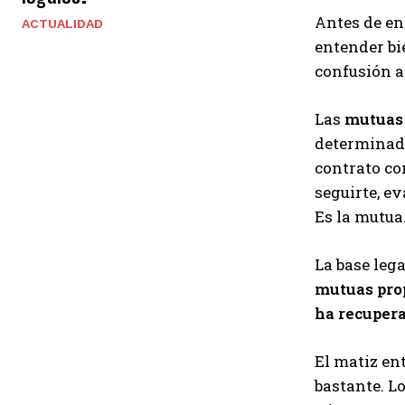
Antes de en
ACTUALIDAD
entender bi
confusión a
Las
mutuas 
determina
contrato con
seguirte, ev
Es la mutua.
La base lega
mutuas prop
ha recupera
El matiz en
bastante. Lo