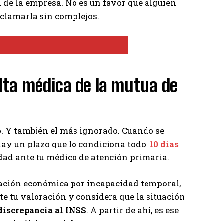
a de la empresa. No es un favor que alguien
eclamarla sin complejos.
 alta médica de la mutua de
lo. Y también el más ignorado. Cuando se
 hay un plazo que lo condiciona todo:
10 días
dad ante tu médico de atención primaria.
estación económica por incapacidad temporal,
te tu valoración y considera que la situación
 discrepancia al INSS
. A partir de ahí, es ese