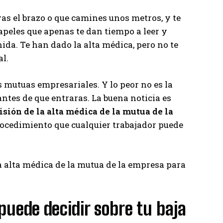
as el brazo o que camines unos metros, y te
apeles que apenas te dan tiempo a leer y
ida. Te han dado la alta médica, pero no te
l.
s mutuas empresariales. Y lo peor no es la
antes de que entraras. La buena noticia es
isión de la alta médica de la mutua de la
rocedimiento que cualquier trabajador puede
la alta médica de la mutua de la empresa para
uede decidir sobre tu baja