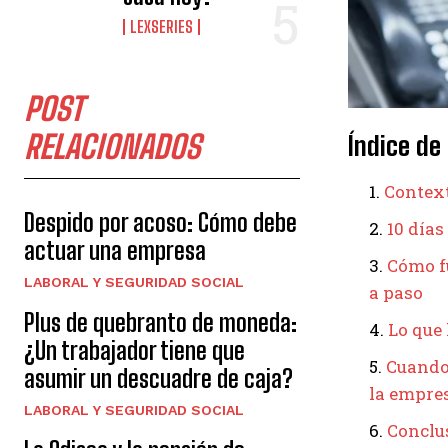
LEXSERIES
POST
RELACIONADOS
Índice de
Context
Despido por acoso: Cómo debe
10 días
actuar una empresa
Cómo fu
LABORAL Y SEGURIDAD SOCIAL
a paso
Plus de quebranto de moneda:
Lo que 
¿Un trabajador tiene que
Cuando 
asumir un descuadre de caja?
la empre
LABORAL Y SEGURIDAD SOCIAL
Conclus