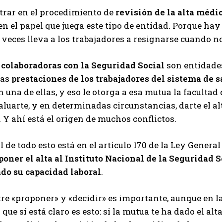
trar en el procedimiento de
revisión de la alta médi
en el papel que juega este tipo de entidad. Porque hay
 veces lleva a los trabajadores a resignarse cuando n
colaboradoras con la Seguridad Social
son entidade
das
prestaciones de los trabajadores del sistema de s
 una de ellas, y eso le otorga a esa mutua la facultad
aluarte, y en determinadas circunstancias, darte el al
 Y ahí está el origen de muchos conflictos.
l de todo esto está en el artículo 170 de la Ley Genera
oner el alta al Instituto Nacional de la Seguridad 
do su capacidad laboral
.
tre «proponer» y «decidir» es importante, aunque en la
 que sí está claro es esto: si la mutua te ha dado el al