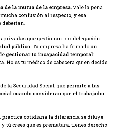
ca de la mutua de la empresa
, vale la pena
 mucha confusión al respecto, y esa
o deberían.
s privadas que gestionan por delegación
alud público
. Tu empresa ha firmado un
 de
gestionar tu incapacidad temporal
:
ta. No es tu médico de cabecera quien decide.
l de la Seguridad Social, que
permite a las
Social cuando consideran que el trabajador
 práctica cotidiana la diferencia se diluye
ta y tú crees que es prematura, tienes derecho