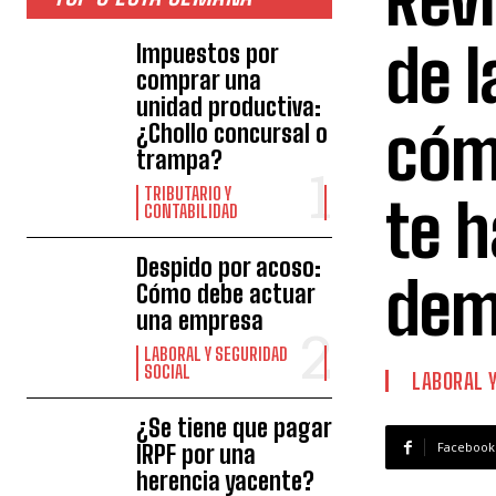
de 
Impuestos por
comprar una
unidad productiva:
cómo
¿Chollo concursal o
trampa?
TRIBUTARIO Y
te h
CONTABILIDAD
Despido por acoso:
dem
Cómo debe actuar
una empresa
LABORAL Y SEGURIDAD
SOCIAL
LABORAL Y
¿Se tiene que pagar
Facebook
IRPF por una
herencia yacente?