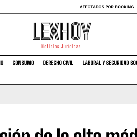
AFECTADOS POR BOOKING
LEXHOY
Noticias Jurídicas
IO
CONSUMO
DERECHO CIVIL
LABORAL Y SEGURIDAD SO
sión de la alta mé