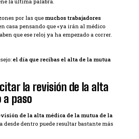
ene la última palabra.
azones por las que
muchos trabajadores
 en casa pensando que «ya irán al médico
ben que ese reloj ya ha empezado a correr.
nsejo:
el día que recibas el alta de la mutua
tar la revisión de la alta
 a paso
revisión de la alta médica de la mutua de la
a desde dentro puede resultar bastante más