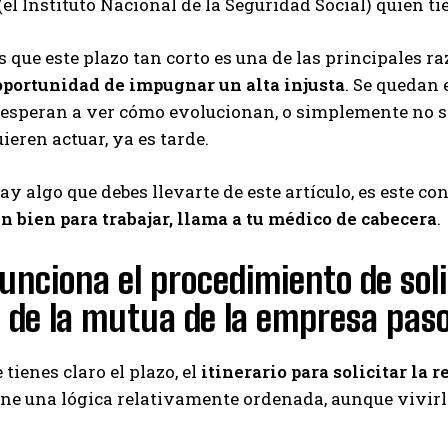
l Instituto Nacional de la Seguridad Social) quien ti
s que este plazo tan corto es una de las principales r
oportunidad de impugnar un alta injusta
. Se quedan
esperan a ver cómo evolucionan, o simplemente no sa
ieren actuar, ya es tarde.
hay algo que debes llevarte de este artículo, es este co
ún bien para trabajar, llama a tu médico de cabecera
.
nciona el procedimiento de solici
 de la mutua de la empresa paso
tienes claro el plazo, el
itinerario para solicitar la 
ene una lógica relativamente ordenada, aunque vivirl