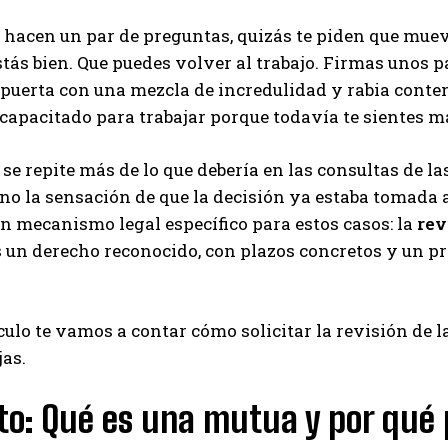
e hacen un par de preguntas, quizás te piden que muev
stás bien. Que puedes volver al trabajo. Firmas unos p
a puerta con una mezcla de incredulidad y rabia conten
capacitado para trabajar porque todavía te sientes ma
se repite más de lo que debería en las consultas de la
sino la sensación de que la decisión ya estaba tomada 
un mecanismo legal específico para estos casos: la
rev
s un derecho reconocido, con plazos concretos y un p
ículo te vamos a contar cómo solicitar la revisión de 
jas.
to: Qué es una mutua y por qué p