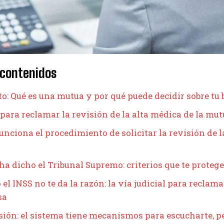
 contenidos
o: Qué es una mutua y por qué puede decidir sobre tu 
 para reclamar la revisión de la alta médica de la mu
nciona el procedimiento de solicitar la revisión de 
ha dicho el Tribunal Supremo: criterios que te proteg
el INSS no te da la razón: la vía judicial para reclama
sa
ión: el sistema tiene mecanismos para escucharte, p