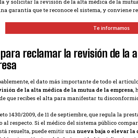
a y solicitar la revisión de la alta médica de la mutu
 una garantía que te reconoce el sistema, y conviene r
Te informamos
 para reclamar la revisión de la
resa
obablemente, el dato más importante de todo el artícu
isión de la alta médica de la mutua de la empresa
,
e que recibes el alta para manifestar tu disconformi
reto 1430/2009, de 11 de septiembre, que regula la pr
o al respecto. Si el médico del sistema público compar
stá resuelta, puede emitir una
nueva baja o elevar la