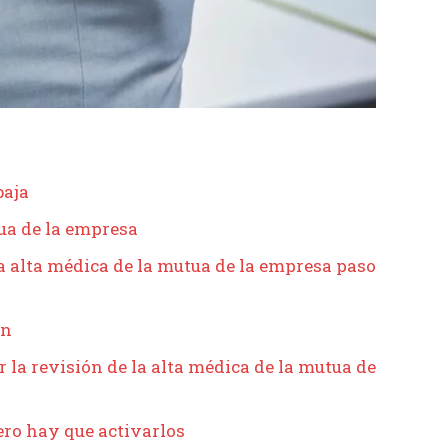
baja
tua de la empresa
la alta médica de la mutua de la empresa paso
en
r la revisión de la alta médica de la mutua de
ero hay que activarlos