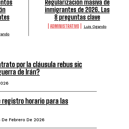
entos
Regularización masiva de
ión
inmigrantes de 2026. Las
ntes
8 preguntas clave
ADMINISTRATIVO
Luis Ogando
gando
rato por la cláusula rebus sic
guerra de Irán?
2026
 registro horario para las
6 De Febrero De 2026