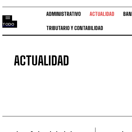
ADMINISTRATIVO
ACTUALIDAD
BAN
TODO
TRIBUTARIO Y CONTABILIDAD
ACTUALIDAD
ADMINISTRATIVO
BANCARIO Y RECUPERACIONES