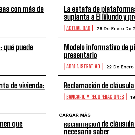
esas con más de
La estafa de plataforma
suplanta a El Mundo y pr
ACTUALIDAD
26 De Enero De 
a: qué puede
Modelo informativo de p
presentarlo
ADMINISTRATIVO
22 De Enero
nta de vivienda:
Reclamación de cláusula
BANCARIO Y RECUPERACIONES
1
CARGAR MÁS
enen que
Reclamación de cláusula 
necesario saber