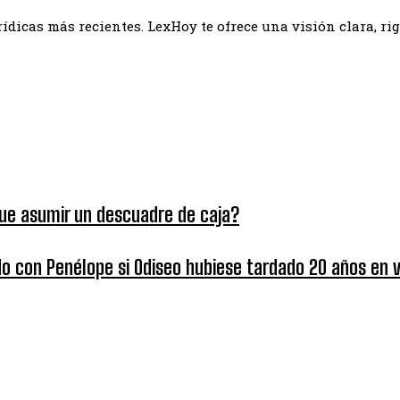
ídicas más recientes. LexHoy te ofrece una visión clara, r
que asumir un descuadre de caja?
do con Penélope si Odiseo hubiese tardado 20 años en 