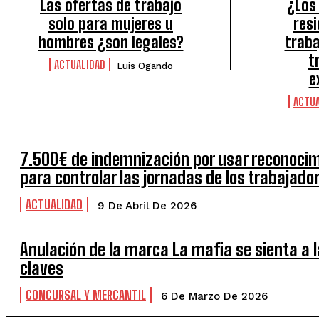
Las ofertas de trabajo
¿Los 
solo para mujeres u
res
hombres ¿son legales?
traba
t
ACTUALIDAD
Luis Ogando
e
ACTUA
7.500€ de indemnización por usar reconocim
para controlar las jornadas de los trabajado
ACTUALIDAD
9 De Abril De 2026
Anulación de la marca La mafia se sienta a 
claves
CONCURSAL Y MERCANTIL
6 De Marzo De 2026