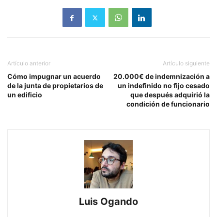
Artículo anterior
Artículo siguiente
Cómo impugnar un acuerdo
20.000€ de indemnización a
de la junta de propietarios de
un indefinido no fijo cesado
un edificio
que después adquirió la
condición de funcionario
Luis Ogando