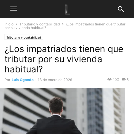
Inicio
Tributario y contabilidad
¿Los impatriados tienen que tributar
por su vivienda habitual?
Tributario y contabilidad
¿Los impatriados tienen que
tributar por su vivienda
habitual?
152
0
Por
Luis Ogando
-
13 de enero de 2026