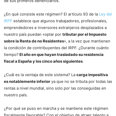
de sus primeros beneficiarios.
¿En qué consiste este régimen? El artículo 93 de la
Ley del
IRPF
establece que algunos trabajadores, profesionales,
emprendedores e inversores extranjeros desplazados a
nuestro país puedan «optar por
tributar por el Impuesto
sobre la Renta de no Residentes
», a la vez que mantienen
la condición de contribuyentes del IRPF. ¿Durante cuánto
tiempo?
El año en que hayan trasladado su residencia
fiscal a España y los cinco años siguientes
.
¿Cuál es la ventaja de este sistema? La
carga impositiva
es notablemente inferior
ya que no se tributa por todas las
rentas a nivel mundial, sino solo por las conseguidas en
nuestro país.
¿Por qué se puso en marcha y se mantiene este régimen
fiscalmente favorable? Con el objetivo de atraer talento a