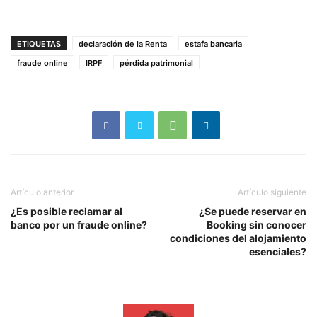
ETIQUETAS
declaración de la Renta
estafa bancaria
fraude online
IRPF
pérdida patrimonial
Artículo anterior
Artículo siguiente
¿Es posible reclamar al
¿Se puede reservar en
banco por un fraude online?
Booking sin conocer
condiciones del alojamiento
esenciales?