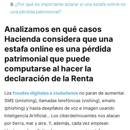
¿Por qué es importante aclarar si una estafa online es
una pérdida patrimonial?
Analizamos en qué casos
Hacienda considera que una
estafa online es una pérdida
patrimonial que puede
computarse al hacer la
declaración de la Renta
Los
fraudes digitales a ciudadanos
no paran de aumentar.
SMS (smishing), llamadas telefónicas (vishing), emails
(phishing) y hasta
deepfakes
de voz e imagen usando
Inteligencia Artificial… Los ciberdelincuentes nos atacan
por tierra, mar y aire. Y, además, cada vez emplean