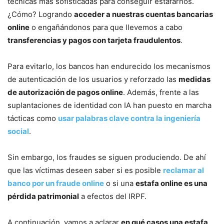
técnicas más sofisticadas para conseguir estafarnos.
¿Cómo? Logrando
acceder a nuestras cuentas bancarias
online
o engañándonos para que llevemos a cabo
transferencias y pagos con tarjeta fraudulentos
.
Para evitarlo, los bancos han endurecido los mecanismos
de autenticación de los usuarios y reforzado las
medidas
de autorización de pagos online
. Además, frente a las
suplantaciones de identidad con IA han puesto en marcha
tácticas como
usar palabras clave contra la ingeniería
social
.
Sin embargo, los fraudes se siguen produciendo. De ahí
que las víctimas deseen saber si es posible
reclamar al
banco por un fraude online
o si una
estafa online es una
pérdida patrimonial
a efectos del IRPF.
A continuación, vamos a aclarar
en qué casos una estafa