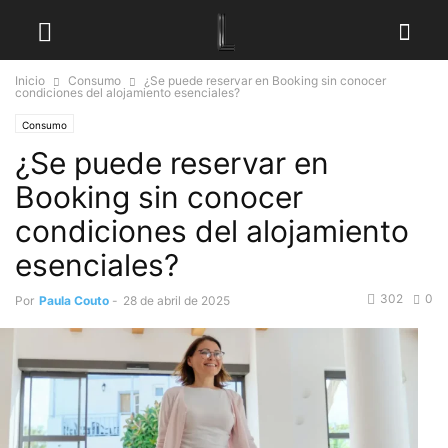
Inicio
Consumo
¿Se puede reservar en Booking sin conocer
condiciones del alojamiento esenciales?
Consumo
¿Se puede reservar en
Booking sin conocer
condiciones del alojamiento
esenciales?
302
0
Por
Paula Couto
-
28 de abril de 2025