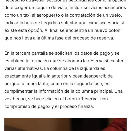
de escoger un seguro de viaje, incluir servicios accesorios
como un taxi al aeropuerto o la contratación de un vuelo,
indicar la hora de llegada o solicitar una cama accesoria si
existe esta opción. Al final se encuentra un nuevo botón
que nos lleva a la última fase del proceso de reserva.
En la tercera pantalla se solicitan los datos de pago y se
establece la forma en que se abonará la reserva si existen
varias alternativas. La columna de la izquierda es
exactamente igual a la anterior y pasa desapercibida
porque lo importante, como en la segunda fase, es
cumplimentar la información de la columna principal. Una
vez hecho, se hace clic en el botón «Reservar con
compromiso de pago» y el proceso finaliza.