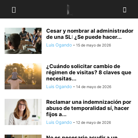
Cesar y nombrar al administrador
de una SL: ¿Se puede hacer...
Luis Ogando
-
15 de mayo de 2026
¿Cuándo solicitar cambio de
régimen de visitas? 8 claves que
necesitas...
Luis Ogando
-
14 de mayo de 2026
Reclamar una indemnización por
abuso de temporalidad sí, hacer
fijos a...
Luis Ogando
-
12 de mayo de 2026
No es necesario acudir a un