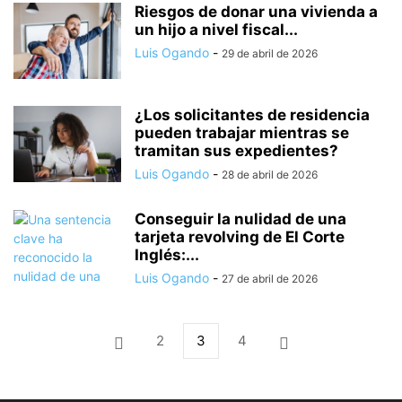
Riesgos de donar una vivienda a
un hijo a nivel fiscal...
Luis Ogando
-
29 de abril de 2026
¿Los solicitantes de residencia
pueden trabajar mientras se
tramitan sus expedientes?
Luis Ogando
-
28 de abril de 2026
Conseguir la nulidad de una
tarjeta revolving de El Corte
Inglés:...
Luis Ogando
-
27 de abril de 2026
2
3
4