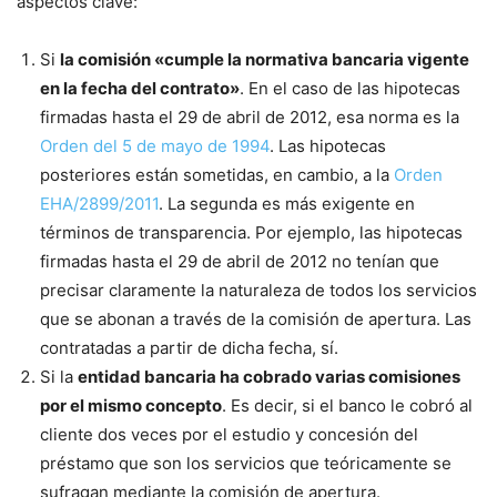
aspectos clave:
Si
la comisión «cumple la normativa bancaria vigente
en la fecha del contrato»
. En el caso de las hipotecas
firmadas hasta el 29 de abril de 2012, esa norma es la
Orden del 5 de mayo de 1994
. Las hipotecas
posteriores están sometidas, en cambio, a la
Orden
EHA/2899/2011
. La segunda es más exigente en
términos de transparencia. Por ejemplo, las hipotecas
firmadas hasta el 29 de abril de 2012 no tenían que
precisar claramente la naturaleza de todos los servicios
que se abonan a través de la comisión de apertura. Las
contratadas a partir de dicha fecha, sí.
Si la
entidad bancaria ha cobrado varias comisiones
por el mismo concepto
. Es decir, si el banco le cobró al
cliente dos veces por el estudio y concesión del
préstamo que son los servicios que teóricamente se
sufragan mediante la comisión de apertura.