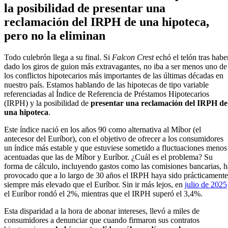
la posibilidad de presentar una
reclamación del IRPH de una hipoteca,
pero no la eliminan
Todo culebrón llega a su final. Si
Falcon Crest
echó el telón tras habe
dado los giros de guion más extravagantes, no iba a ser menos uno de
los conflictos hipotecarios más importantes de las últimas décadas en
nuestro país. Estamos hablando de las hipotecas de tipo variable
referenciadas al Índice de Referencia de Préstamos Hipotecarios
(IRPH) y la posibilidad de
presentar una reclamación del IRPH de
una hipoteca
.
Este índice nació en los años 90 como alternativa al Míbor (el
antecesor del Euríbor), con el objetivo de ofrecer a los consumidores
un índice más estable y que estuviese sometido a fluctuaciones menos
acentuadas que las de Míbor y Euríbor. ¿Cuál es el problema? Su
forma de cálculo, incluyendo gastos como las comisiones bancarias, h
provocado que a lo largo de 30 años el IRPH haya sido prácticamente
siempre más elevado que el Euríbor. Sin ir más lejos, en
julio de 2025
el Euríbor rondó el 2%, mientras que el IRPH superó el 3,4%.
Esta disparidad a la hora de abonar intereses, llevó a miles de
consumidores a denunciar que cuando firmaron sus contratos