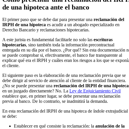
de una hipoteca ante el banco
El primer paso que se debe dar para presentar una
reclamación del
IRPH de una hipoteca
es acudir a un abogado especializado en
Derecho Bancario y reclamaciones hipotecarias.
A este jurista es fundamental facilitarle no solo las
escrituras
hipotecarias
, sino también toda la información precontractual
entregada en su día por el banco. ¿Por qué? Sin esta documentación 
se puede comprobar si, efectivamente, el banco fue transparente al
explicar qué era el IRPH y cuáles eran los riesgos a los que se exponí
el cliente.
El siguiente paso es la elaboración de una reclamación previa que se
debe dirigir al servicio de atención al cliente de la entidad financiera.
¿No se puede presentar una
reclamación del IRPH de una hipoteca
en un juzgado directamente? No. La
Ley de Enjuiciamiento Civil
establece que, en primer lugar, se debe presentar una reclamación
previa al banco. De lo contrario, se inadmitirá la demanda.
En esta reclamación del IRPH de una hipoteca de índole extrajudicial
se debe:
Establecer en qué consiste la reclamación: la
anulación de la