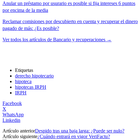
Anular un préstamo por usurario es posible si fija intereses 6 puntos
por encima de la media
Reclamar comisiones por descubierto en cuenta y recuperar el dinero
pagado de más: ¿Es posible?
Ver todos los artículos de Bancario y recuperaciones →
Etiquetas
derecho hipotecario
hipoteca
hipotecas IRPH
IRPH
Facebook
X
WhatsApp
Linkedin
Artículo anterior
Despido tras una baja larga: ¿Puede ser nulo?
Artículo siguiente
¿Cuándo entrará en vigor VeriFactu?