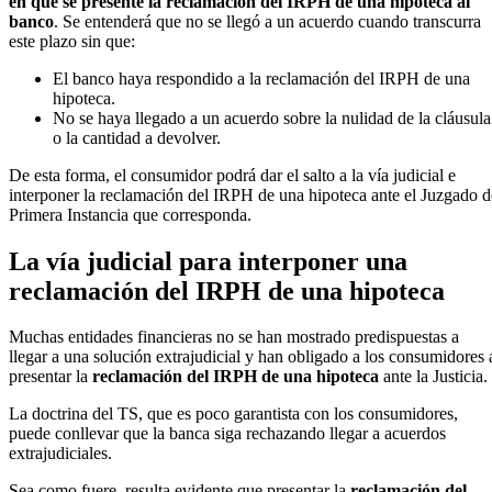
en que se presente la reclamación del IRPH de una hipoteca al
banco
. Se entenderá que no se llegó a un acuerdo cuando transcurra
este plazo sin que:
El banco haya respondido a la reclamación del IRPH de una
hipoteca.
No se haya llegado a un acuerdo sobre la nulidad de la cláusula
o la cantidad a devolver.
De esta forma, el consumidor podrá dar el salto a la vía judicial e
interponer la reclamación del IRPH de una hipoteca ante el Juzgado d
Primera Instancia que corresponda.
La vía judicial para interponer una
reclamación del IRPH de una hipoteca
Muchas entidades financieras no se han mostrado predispuestas a
llegar a una solución extrajudicial y han obligado a los consumidores 
presentar la
reclamación del IRPH de una hipoteca
ante la Justicia.
La doctrina del TS, que es poco garantista con los consumidores,
puede conllevar que la banca siga rechazando llegar a acuerdos
extrajudiciales.
Sea como fuere, resulta evidente que presentar la
reclamación del