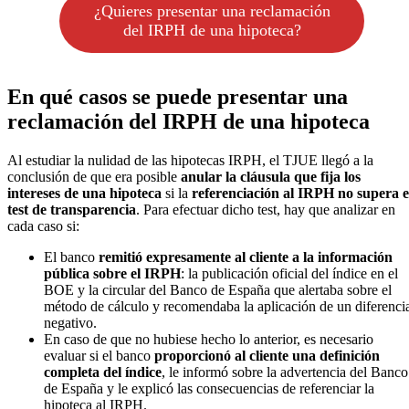
¿Quieres presentar una reclamación
del IRPH de una hipoteca?
En qué casos se puede presentar una
reclamación del IRPH de una hipoteca
Al estudiar la nulidad de las hipotecas IRPH, el TJUE llegó a la
conclusión de que era posible
anular la cláusula que fija los
intereses de una hipoteca
si la
referenciación al IRPH no supera e
test de transparencia
. Para efectuar dicho test, hay que analizar en
cada caso si:
El banco
remitió expresamente al cliente a la información
pública sobre el IRPH
: la publicación oficial del índice en el
BOE y la circular del Banco de España que alertaba sobre el
método de cálculo y recomendaba la aplicación de un diferenci
negativo.
En caso de que no hubiese hecho lo anterior, es necesario
evaluar si el banco
proporcionó al cliente una definición
completa del índice
, le informó sobre la advertencia del Banco
de España y le explicó las consecuencias de referenciar la
hipoteca al IRPH.