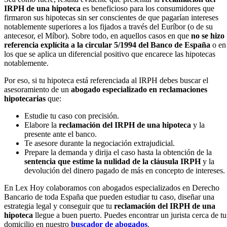
IRPH de una hipoteca
es beneficioso para los consumidores que
firmaron sus hipotecas sin ser conscientes de que pagarían intereses
notablemente superiores a los fijados a través del Euríbor (o de su
antecesor, el Míbor). Sobre todo, en aquellos casos en que
no se hizo
referencia explícita a la circular 5/1994 del Banco de España
o en
los que se aplica un diferencial positivo que encarece las hipotecas
notablemente.
Por eso, si tu hipoteca está referenciada al IRPH debes buscar el
asesoramiento de un
abogado especializado en reclamaciones
hipotecarias
que:
Estudie tu caso con precisión.
Elabore la
reclamación del IRPH de una hipoteca
y la
presente ante el banco.
Te asesore durante la negociación extrajudicial.
Prepare la demanda y dirija el caso hasta la obtención de la
sentencia que estime la nulidad de la cláusula IRPH
y la
devolución del dinero pagado de más en concepto de intereses.
En Lex Hoy colaboramos con abogados especializados en Derecho
Bancario de toda España que pueden estudiar tu caso, diseñar una
estrategia legal y conseguir que tu
reclamación del IRPH de una
hipoteca
llegue a buen puerto. Puedes encontrar un jurista cerca de tu
domicilio en nuestro
buscador de abogados
.