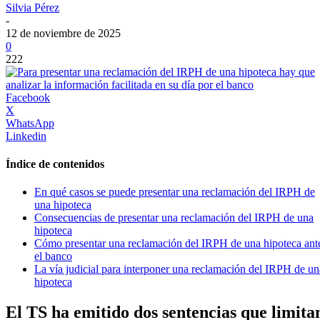
Silvia Pérez
-
12 de noviembre de 2025
0
222
Facebook
X
WhatsApp
Linkedin
Índice de contenidos
En qué casos se puede presentar una reclamación del IRPH de
una hipoteca
Consecuencias de presentar una reclamación del IRPH de una
hipoteca
Cómo presentar una reclamación del IRPH de una hipoteca ant
el banco
La vía judicial para interponer una reclamación del IRPH de un
hipoteca
El TS ha emitido dos sentencias que limita