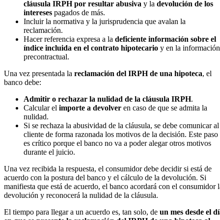
cláusula IRPH por resultar abusiva
y la
devolución de los
intereses
pagados de más.
Incluir la normativa y la jurisprudencia que avalan la
reclamación.
Hacer referencia expresa a la
deficiente información sobre el
índice incluida en el contrato hipotecario
y en la información
precontractual.
Una vez presentada la
reclamación del IRPH de una hipoteca
, el
banco debe:
Admitir o rechazar la nulidad de la cláusula IRPH
.
Calcular el
importe a devolver
en caso de que se admita la
nulidad.
Si se rechaza la abusividad de la cláusula, se debe comunicar al
cliente de forma razonada los motivos de la decisión. Este paso
es crítico porque el banco no va a poder alegar otros motivos
durante el juicio.
Una vez recibida la respuesta, el consumidor debe decidir si está de
acuerdo con la postura del banco y el cálculo de la devolución. Si
manifiesta que está de acuerdo, el banco acordará con el consumidor l
devolución y reconocerá la nulidad de la cláusula.
El tiempo para llegar a un acuerdo es, tan solo, de
un mes desde el d