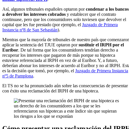
Así, algunos tribunales españoles optaron por
condenar a los bancos
a devolver los intereses cobrados
y establecer que el contrato
continuase, pero que los consumidores solo tuviesen que devolver el
capital que les fue prestado (por ejemplo, el
Juzgado de Primera
Instancia nº8 de San Sebastián
).
Mientras que la mayoría de tribunales de nuestro país que comenzaro
aplicar la sentencia del TJUE optaron por
sustituir el IRPH por el
Euríbor
. De tal forma que los consumidores tendrían derecho a
recuperar los intereses que pagaron de más porque su hipoteca
estuviese referenciada al IRPH en vez de al Euríbor. Y, a futuro,
deberían abonar los intereses de acuerdo al Euríbor y no al IRPH. Est
es la decisión que tomó, por ejemplo, el
Juzgado de Primera Instancia
nº5 de Pamplona
.
El TS no se ha pronunciado aún sobre las consecuencias de presentar
con éxito una reclamación del IRPH de una hipoteca.
Cómo presentar una reclamación del IRP