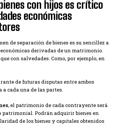
ienes con hijos es crítico
lidades económicas
tores
men de separación de bienes es su sencillez a
nes económicas derivadas de un matrimonio.
nque con salvedades. Como, por ejemplo, en
arante de futuras disputas entre ambos
a cada una de las partes.
enes
, el patrimonio de cada contrayente será
 patrimonial. Podrán adquirir bienes en
aridad de los bienes y capitales obtenidos