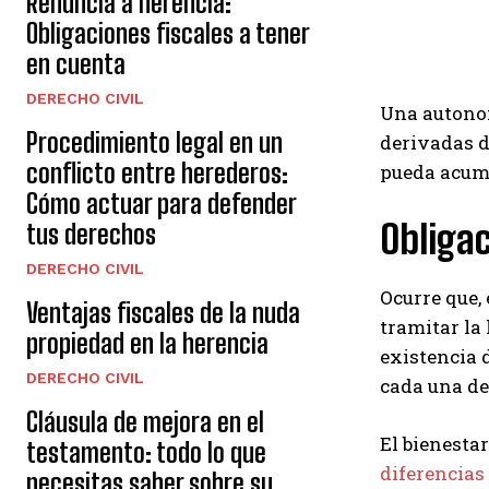
Renuncia a herencia:
Obligaciones fiscales a tener
en cuenta
DERECHO CIVIL
Una autonom
Procedimiento legal en un
derivadas d
conflicto entre herederos:
pueda acumu
Cómo actuar para defender
Obliga
tus derechos
DERECHO CIVIL
Ocurre que,
Ventajas fiscales de la nuda
tramitar la
propiedad en la herencia
existencia 
DERECHO CIVIL
cada una de 
Cláusula de mejora en el
El bienestar
testamento: todo lo que
diferencias
necesitas saber sobre su