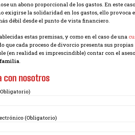
ose un abono proporcional de los gastos. En este cas
 no exigirse la solidaridad en los gastos, ello provoca
más débil desde el punto de vista financiero.
ablecidas estas premisas, y como en el caso de una
cu
do que cada proceso de divorcio presenta sus propias 
e (en realidad es imprescindible) contar con el ase
 familia
.
a con nosotros
Obligatorio)
ectrónico (Obligatorio)