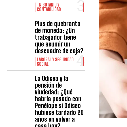
TRIBUTARIO Y
CONTABILIDAD
Plus de quebranto
de moneda: ¿Un
trabajador tiene
que asumir un
descuadre de caja?
LABORAL Y SEGURIDAD
SOCIAL
La Odisea y la
pensión de
viudedad: ¿Qué
habría pasado con
Penélope si Odiseo
hubiese tardado 20
años en volver a
casa hoy?