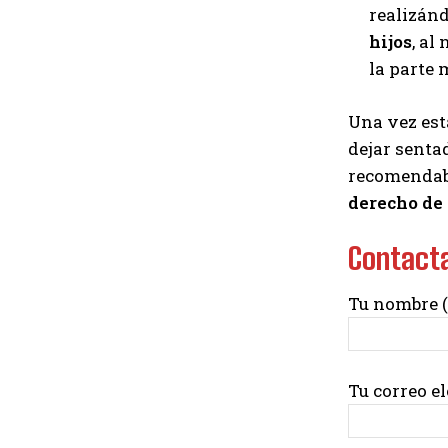
realizánd
hijos
, al
la parte 
Una vez est
dejar senta
recomendabl
derecho de
Contact
Tu nombre (
Tu correo el