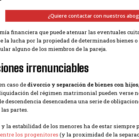
¿Quiere contactar con nuestros aboga
ía financiera que puede atenuar las eventuales cuita
e la lucha por la propiedad de determinados bienes o 
lar alguno de los miembros de la pareja.
ciones irrenunciables
 en caso de
divorcio y separación de bienes con hijos
 liquidación del régimen matrimonial pueden verse no
de descendencia desencadena una serie de obligacion
las partes.
 y la estabilidad de los menores ha de estar siempre p
 entre los progenitores
(y la proximidad de la separac