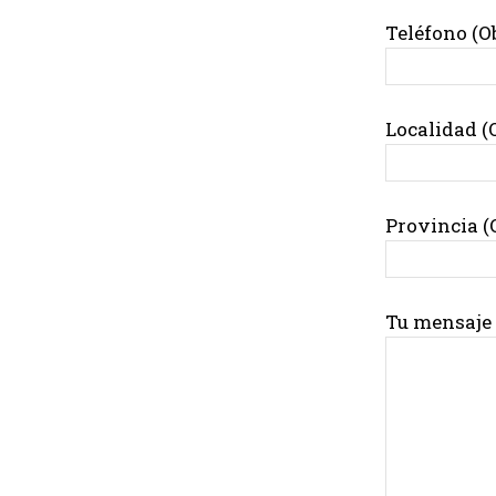
Teléfono (O
Localidad (
Provincia (
Tu mensaje 