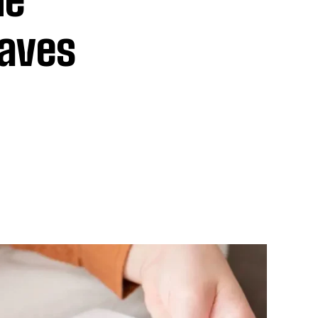
laves