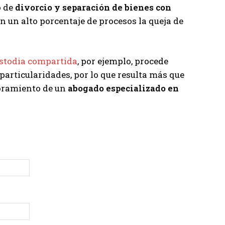
o de
divorcio y separación de bienes con
 en un alto porcentaje de procesos la queja de
stodia compartida
, por ejemplo, procede
particularidades, por lo que resulta más que
soramiento de un
abogado especializado en