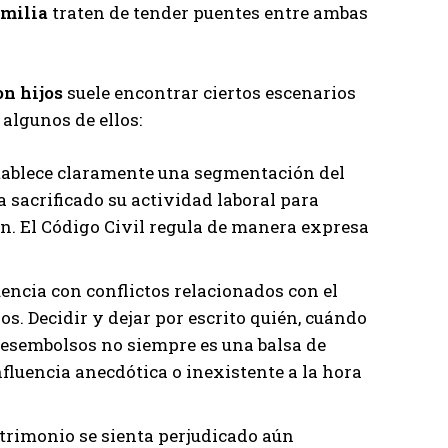
amilia
traten de tender puentes entre ambas
on hijos
suele encontrar ciertos escenarios
algunos de ellos:
establece claramente una segmentación del
a sacrificado su actividad laboral para
n. El Código Civil regula de manera expresa
encia con conflictos relacionados con el
os. Decidir y dejar por escrito quién, cuándo
desembolsos no siempre es una balsa de
nfluencia anecdótica o inexistente a la hora
trimonio se sienta perjudicado aún