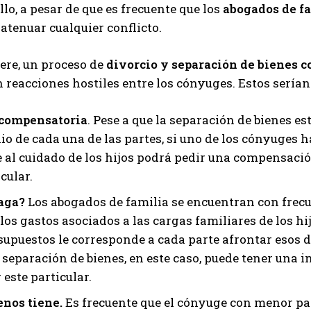
llo, a pesar de que es frecuente que los
abogados de f
atenuar cualquier conflicto.
ere, un proceso de
divorcio y separación de bienes c
 reacciones hostiles entre los cónyuges. Estos serían 
compensatoria
. Pese a que la separación de bienes 
o de cada una de las partes, si uno de los cónyuges h
 al cuidado de los hijos podrá pedir una compensació
cular.
paga?
Los abogados de familia se encuentran con frecu
los gastos asociados a las cargas familiares de los hij
supuestos le corresponde a cada parte afrontar esos 
a separación de bienes, en este caso, puede tener una i
 este particular.
enos tiene.
Es frecuente que el cónyuge con menor pa