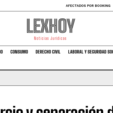
AFECTADOS POR BOOKING
LEXHOY
Noticias Jurídicas
IO
CONSUMO
DERECHO CIVIL
LABORAL Y SEGURIDAD SO
rcio y separación 