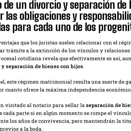
 de un divorcio y separación de b
r las obligaciones y responsabi
das para cada uno de los progeni
entajas que los juristas suelen relacionar con el régi
dar trámite a la extinción de los vínculos y relacio
rocesal cotidiana revela que efectivamente es así, au
 y separación de bienes con hijos
.
pel, este régimen matrimonial resulta una suerte de g
r cuanto ofrece la máxima independencia económica 
n visitado al notario para sellar la
separación de bi
e cada parte si en algún momento se rompe el vínculo
te los años de convivencia, pero mantendrán la titul
previos a la boda.